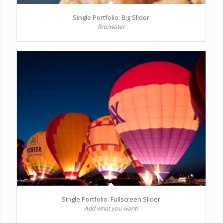
Single Portfolio: Big Slider
fire/water
Single Portfolio: Fullscreen Slider
Add what you want!