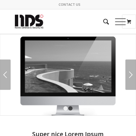
CONTACT US
Next
1
2
Super nice Lorem Ipsum