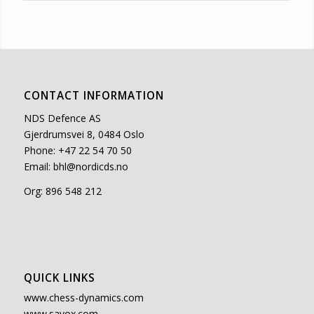
CONTACT INFORMATION
NDS Defence AS
Gjerdrumsvei 8, 0484 Oslo
Phone: +47 22 54 70 50
Email:
bhl@nordicds.no
Org: 896 548 212
QUICK LINKS
www.chess-dynamics.com
www.savox.com