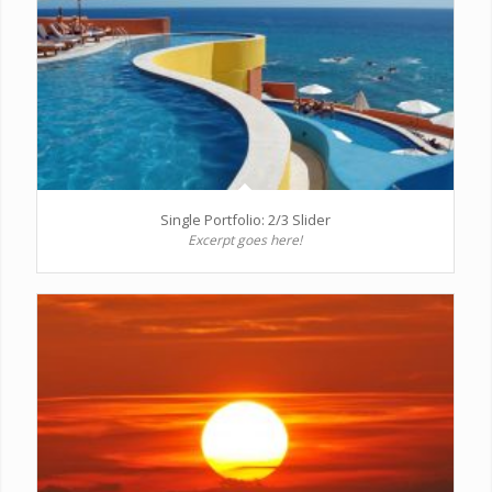
Single Portfolio: 2/3 Slider
Excerpt goes here!